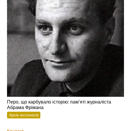
Перо, що карбувало історію: пам’яті журналіста
Абрама Фрімана
Архів експонатів