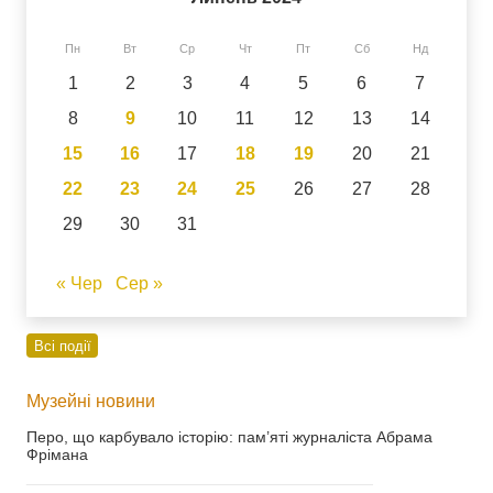
Пн
Вт
Ср
Чт
Пт
Сб
Нд
1
2
3
4
5
6
7
8
9
10
11
12
13
14
15
16
17
18
19
20
21
22
23
24
25
26
27
28
29
30
31
« Чер
Сер »
Всі події
Музейні новини
Перо, що карбувало історію: пам’яті журналіста Абрама
Фрімана
___________________________________