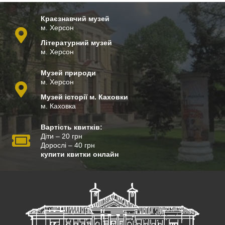
Краєзнавчий музей
м. Херсон
Літературний музей
м. Херсон
Музей природи
м. Херсон
Музей історії м. Каховки
м. Каховка
Вартість квитків:
Діти – 20 грн
Дорослі – 40 грн
купити квитки онлайн