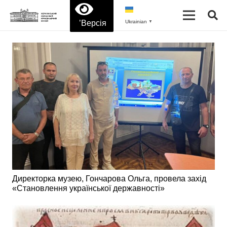
’Версія
Ukrainian
▼
Директорка музею, Гончарова Ольга, провела захід
«Становлення української державності»