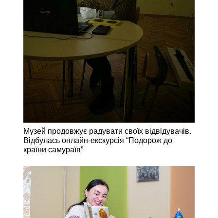
Музей продовжує радувати своїх відвідувачів.
Відбулась онлайн-екскурсія “Подорож до
країни самураїв”