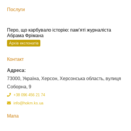
Послуги
Перо, що карбувало історію: пам’яті журналіста
Абрама Фрімана
Архів експонатів
Контакт
Адреса:
73000, Україна, Херсон, Херсонська область, вулиця
Соборна, 9
+38 096 456 21 74
info@hokm.ks.ua
Мапа