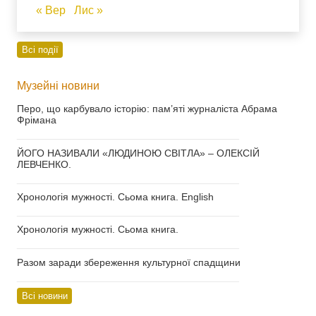
« Вер
Лис »
Всі події
Музейні новини
Перо, що карбувало історію: пам’яті журналіста Абрама
Фрімана
___________________________________
ЙОГО НАЗИВАЛИ «ЛЮДИНОЮ СВІТЛА» – ОЛЕКСІЙ
ЛЕВЧЕНКО.
___________________________________
Хронологія мужності. Сьома книга. English
___________________________________
Хронологія мужності. Сьома книга.
___________________________________
Разом заради збереження культурної спадщини
___________________________________
Всі новини