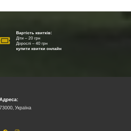
Вартість квитків:
Діти – 20 грн
Дорослі – 40 грн
купити квитки онлайн
Адреса:
73000, Україна