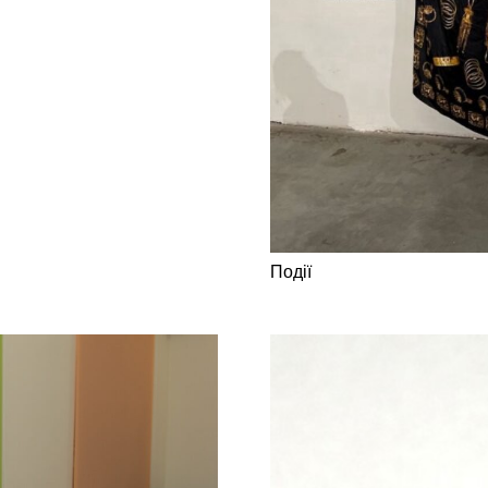
Події