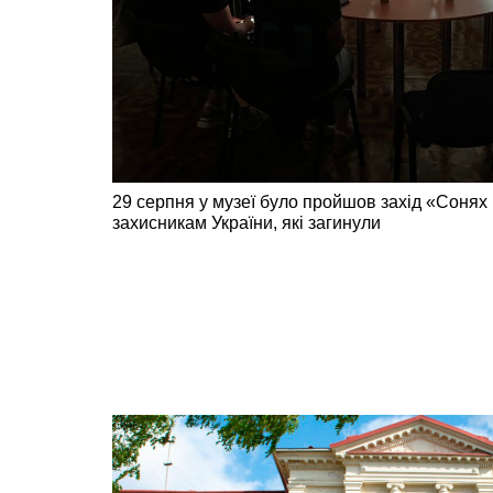
29 серпня у музеї було пройшов захід «Сонях
захисникам України, які загинули