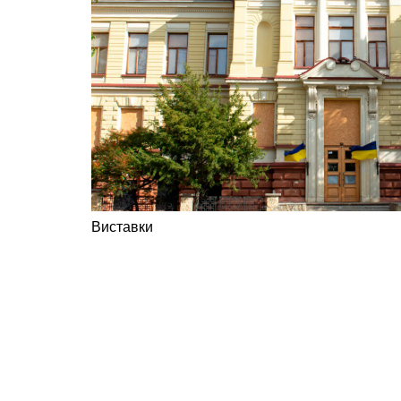
Виставки