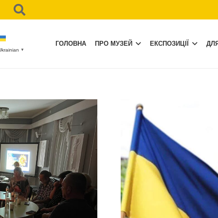
ГОЛОВНА
ПРО МУЗЕЙ
ЕКСПОЗИЦІЇ
ДЛЯ
Ukrainian
▼