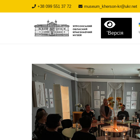
+38 099 551 37 72
museum_kherson-kr@ukr.net
’Версія