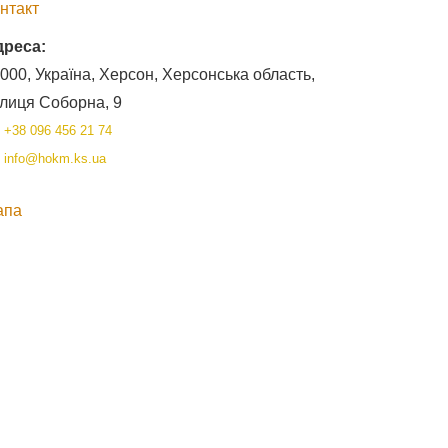
нтакт
дреса:
000, Україна, Херсон, Херсонська область,
лиця Соборна, 9
+38 096 456 21 74
info@hokm.ks.ua
апа