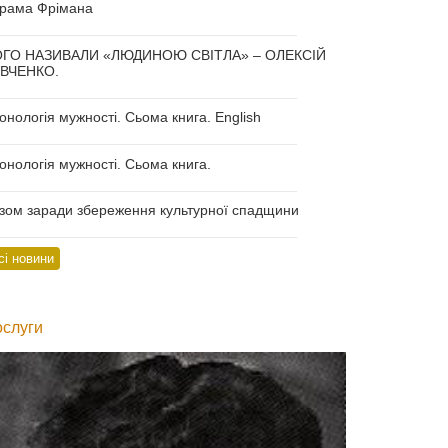
рама Фрімана
_________________________________
ГО НАЗИВАЛИ «ЛЮДИНОЮ СВІТЛА» – ОЛЕКСІЙ
ВЧЕНКО.
_________________________________
онологія мужності. Сьома книга. English
_________________________________
онологія мужності. Сьома книга.
_________________________________
зом заради збереження культурної спадщини
_________________________________
сі новини
слуги