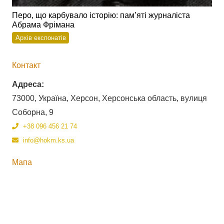
Перо, що карбувало історію: пам’яті журналіста
Абрама Фрімана
Архів експонатів
Контакт
Адреса:
73000, Україна, Херсон, Херсонська область, вулиця
Соборна, 9
+38 096 456 21 74
info@hokm.ks.ua
Мапа