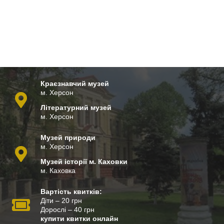
Краєзнавчий музей
м. Херсон
Літературний музей
м. Херсон
Музей природи
м. Херсон
Музей історії м. Каховки
м. Каховка
Вартість квитків:
Діти – 20 грн
Дорослі – 40 грн
купити квитки онлайн