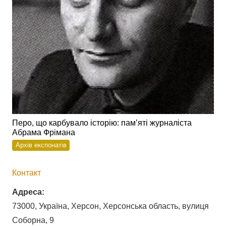
Перо, що карбувало історію: пам’яті журналіста
Абрама Фрімана
Архів експонатів
Контакт
Адреса:
73000, Україна, Херсон, Херсонська область, вулиця
Соборна, 9