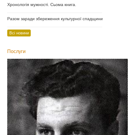
Хронологія мужності. Сьома книга.
___________________________________
Разом заради збереження культурної спадщини
___________________________________
Всі новини
Послуги