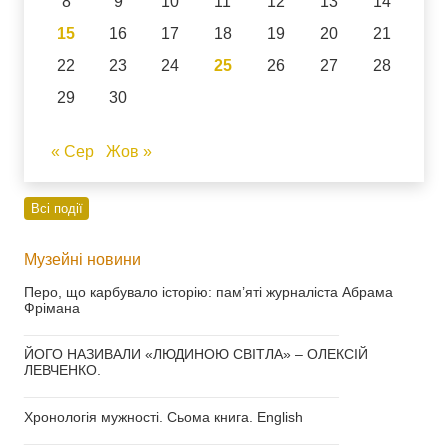
8
9
10
11
12
13
14
15
16
17
18
19
20
21
22
23
24
25
26
27
28
29
30
« Сер
Жов »
Всі події
Музейні новини
Перо, що карбувало історію: пам’яті журналіста Абрама
Фрімана
___________________________________
ЙОГО НАЗИВАЛИ «ЛЮДИНОЮ СВІТЛА» – ОЛЕКСІЙ
ЛЕВЧЕНКО.
___________________________________
Хронологія мужності. Сьома книга. English
___________________________________