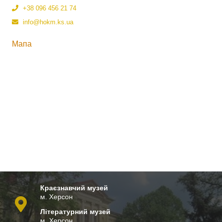
+38 096 456 21 74
info@hokm.ks.ua
Мапа
Краєзнавчий музей
м. Херсон
Літературний музей
м. Херсон