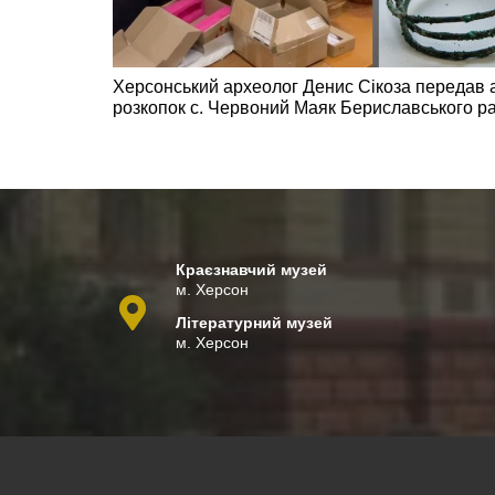
Херсонський археолог Денис Сікоза передав ар
розкопок с. Червоний Маяк Бериславського ра
Краєзнавчий музей
м. Херсон
Літературний музей
м. Херсон
tbet
mostbet
mostbet az
mostbet
mostbet az
mostbet az