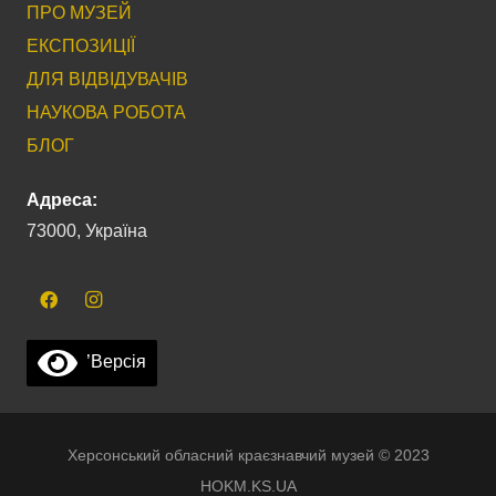
ПРО МУЗЕЙ
ЕКСПОЗИЦІЇ
ДЛЯ ВІДВІДУВАЧІВ
НАУКОВА РОБОТА
БЛОГ
Адреса:
73000, Україна
’Версія
Херсонський обласний краєзнавчий музей © 2023
HOKM.KS.UA