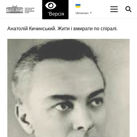
’Версія
Ukrainian
▼
Анатолій Кичинський. Жити і вмирати по спіралі.