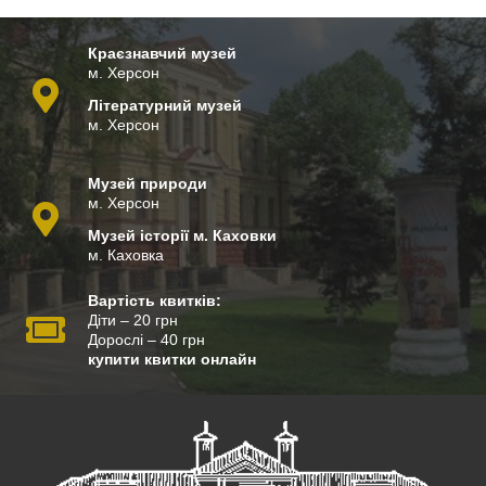
Краєзнавчий музей
м. Херсон
Літературний музей
м. Херсон
et az
mostbet
mostbet az
mostbet az
Музей природи
м. Херсон
Музей історії м. Каховки
м. Каховка
Вартість квитків:
Діти – 20 грн
Дорослі – 40 грн
купити квитки онлайн