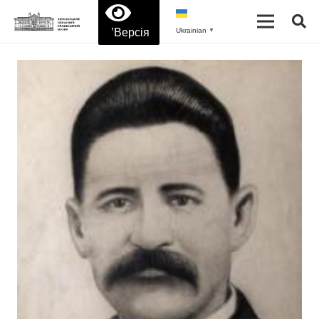
’Версія
Ukrainian
▼